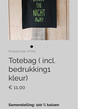
Productcode: XT003
Totebag ( incl.
bedrukking1
kleur)
Prijs
€ 11,00
Samenstelling: 100 % katoen