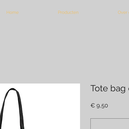
Home
Producten
Over 
Tote ba
Prijs
€ 9,50