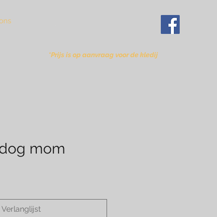
Inloggen
ons
*Prijs is op aanvraag voor de kledij
g dog mom
Verlanglijst