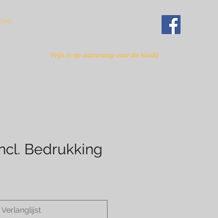
Inloggen
ons
*Prijs is op aanvraag voor de kledij
incl. Bedrukking
Verlanglijst