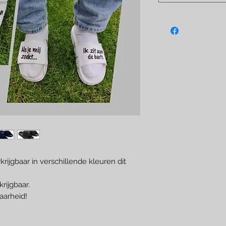
krijgbaar in verschillende kleuren dit
rijgbaar.
aarheid!