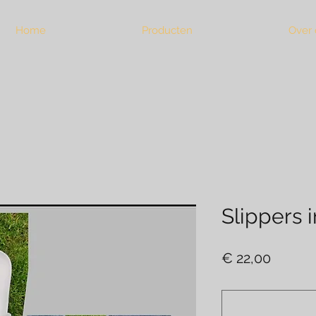
Home
Producten
Over 
Slippers 
Prijs
€ 22,00