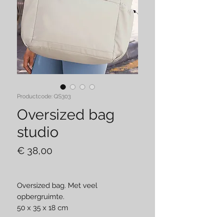
Productcode: QS303
Oversized bag
studio
Prijs
€ 38,00
Oversized bag. Met veel
opbergruimte.
50 x 35 x 18 cm