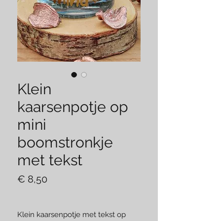
Klein
kaarsenpotje op
mini
boomstronkje
met tekst
Prijs
€ 8,50
Klein kaarsenpotje met tekst op