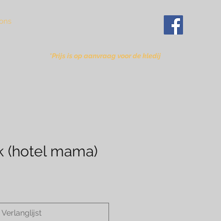
Inloggen
ons
*Prijs is op aanvraag voor de kledij
 (hotel mama)
Verlanglijst