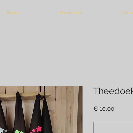
Home
Producten
Over 
Theedoek
Prijs
€ 10,00