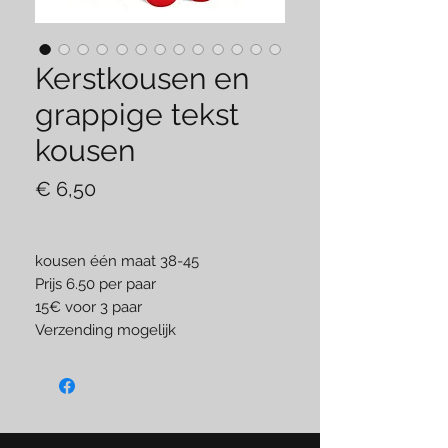
Kerstkousen en
grappige tekst
kousen
Prijs
€ 6,50
kousen één maat 38-45
Prijs 6.50 per paar
15€ voor 3 paar
Verzending mogelijk