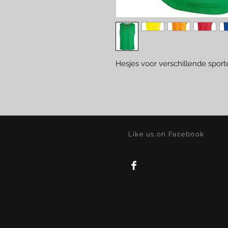
Hesjes voor verschillende spo
Like us on Facebook