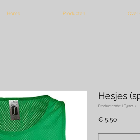
Home
Producten
Over 
Hesjes (s
Productcode: LT90210
Prijs
€ 5,50