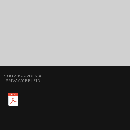
VOORWAARDEN &
PRIVACY BELEID