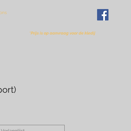
Inloggen
ons
*Prijs is op aanvraag voor de kledij
port)
Verlanglijst