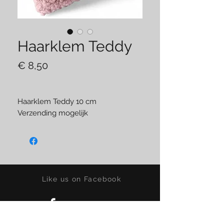
Haarklem Teddy
Prijs
€ 8,50
Haarklem Teddy 10 cm
Verzending mogelijk
Like us on Facebook