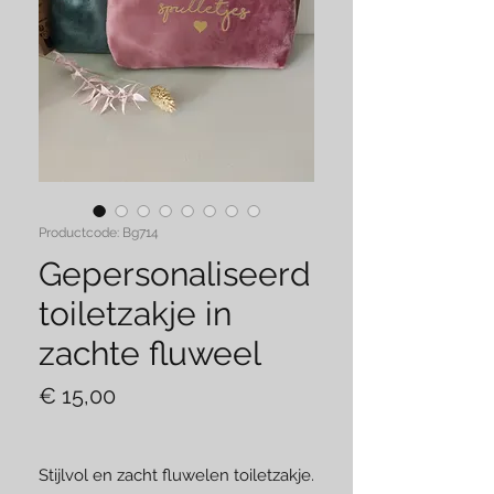
Productcode: Bg714
Gepersonaliseerd
toiletzakje in
zachte fluweel
Prijs
€ 15,00
Stijlvol en zacht fluwelen toiletzakje.