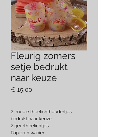
Fleurig zomers
setje bedrukt
naar keuze
Prijs
€ 15,00
2 mooie theelichthoudertjes
bedrukt naar keuze.
2 geurtheelichtjes
Papieren waaier