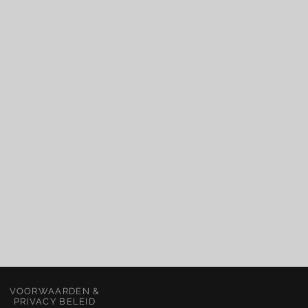
VOORWAARDEN &
PRIVACY BELEID