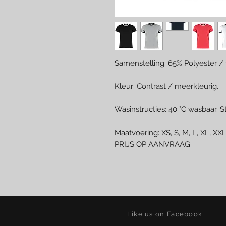
Samenstelling: 65% Polyester /
Kleur: Contrast / meerkleurig.
Wasinstructies: 40 °C wasbaar. S
Maatvoering: XS, S, M, L, XL, XX
PRIJS OP AANVRAAG
Like us on Facebook