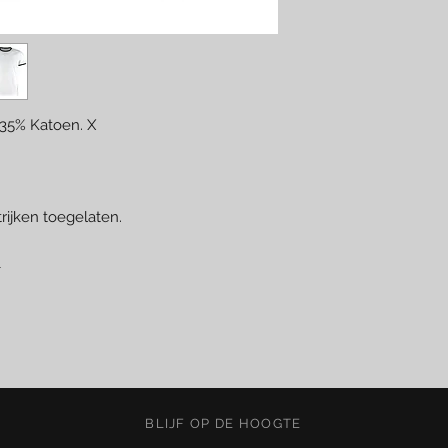
 35% Katoen. X
trijken toegelaten.
L
BLIJF OP DE HOOGTE