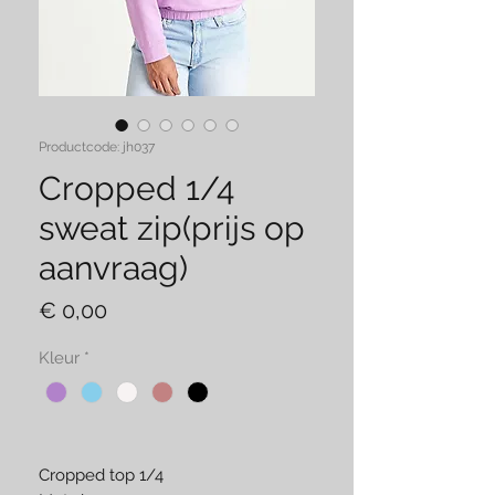
Productcode: jh037
Cropped 1/4
sweat zip(prijs op
aanvraag)
Prijs
€ 0,00
Kleur
*
Cropped top 1/4